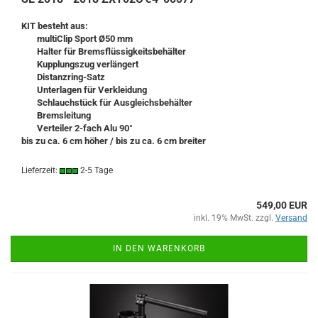
KIT besteht aus:
multiClip Sport Ø50 mm
Halter für Bremsflüssigkeitsbehälter
Kupplungszug verlängert
Distanzring-Satz
Unterlagen für Verkleidung
Schlauchstück für Ausgleichsbehälter
Bremsleitung
Verteiler 2-fach Alu 90°
bis zu ca. 6 cm höher / bis zu ca. 6 cm breiter
Lieferzeit:
2-5 Tage
549,00 EUR
inkl. 19% MwSt. zzgl.
Versand
IN DEN WARENKORB