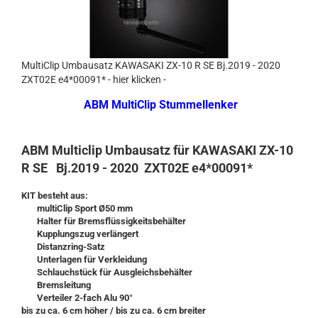
MultiClip Umbausatz KAWASAKI ZX-10 R SE Bj.2019 - 2020
ZXT02E e4*00091* - hier klicken -
ABM MultiClip Stummellenker
ABM Multiclip Umbausatz für KAWASAKI ZX-10
R SE Bj.2019 - 2020 ZXT02E e4*00091*
KIT besteht aus:
multiClip Sport Ø50 mm
Halter für Bremsflüssigkeitsbehälter
Kupplungszug verlängert
Distanzring-Satz
Unterlagen für Verkleidung
Schlauchstück für Ausgleichsbehälter
Bremsleitung
Verteiler 2-fach Alu 90°
bis zu ca. 6 cm höher / bis zu ca. 6 cm breiter