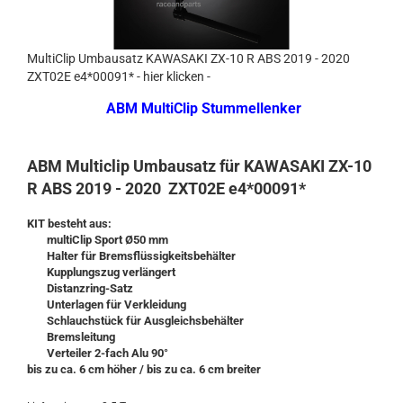
MultiClip Umbausatz KAWASAKI ZX-10 R ABS 2019 - 2020
ZXT02E e4*00091* - hier klicken -
ABM MultiClip Stummellenker
ABM Multiclip Umbausatz für KAWASAKI ZX-10
R ABS 2019 - 2020 ZXT02E e4*00091*
KIT besteht aus:
multiClip Sport Ø50 mm
Halter für Bremsflüssigkeitsbehälter
Kupplungszug verlängert
Distanzring-Satz
Unterlagen für Verkleidung
Schlauchstück für Ausgleichsbehälter
Bremsleitung
Verteiler 2-fach Alu 90°
bis zu ca. 6 cm höher / bis zu ca. 6 cm breiter