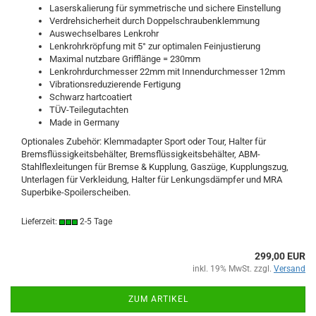
Laserskalierung für symmetrische und sichere Einstellung
Verdrehsicherheit durch Doppelschraubenklemmung
Auswechselbares Lenkrohr
Lenkrohrkröpfung mit 5° zur optimalen Feinjustierung
Maximal nutzbare Grifflänge = 230mm
Lenkrohrdurchmesser 22mm mit Innendurchmesser 12mm
Vibrationsreduzierende Fertigung
Schwarz hartcoatiert
TÜV-Teilegutachten
Made in Germany
Optionales Zubehör: Klemmadapter Sport oder Tour, Halter für
Bremsflüssigkeitsbehälter, Bremsflüssigkeitsbehälter, ABM-
Stahlflexleitungen für Bremse & Kupplung, Gaszüge, Kupplungszug,
Unterlagen für Verkleidung, Halter für Lenkungsdämpfer und MRA
Superbike-Spoilerscheiben.
Lieferzeit:
2-5 Tage
299,00 EUR
inkl. 19% MwSt. zzgl.
Versand
ZUM ARTIKEL