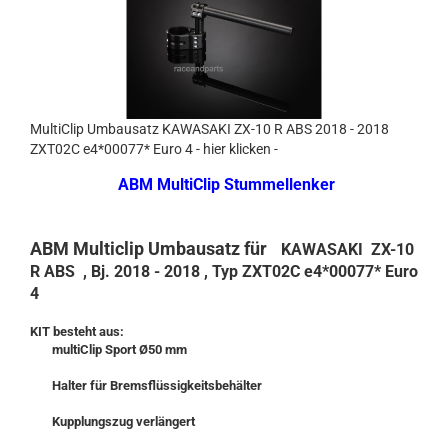
MultiClip Umbausatz KAWASAKI ZX-10 R ABS 2018 - 2018
ZXT02C e4*00077* Euro 4 - hier klicken -
ABM MultiClip Stummellenker
ABM Multiclip Umbausatz für
KAWASAKI ZX-10
R ABS , Bj. 2018 - 2018 , Typ ZXT02C e4*00077* Euro
4
KIT besteht aus:
multiClip Sport Ø50 mm
Halter für Bremsflüssigkeitsbehälter
Kupplungszug verlängert