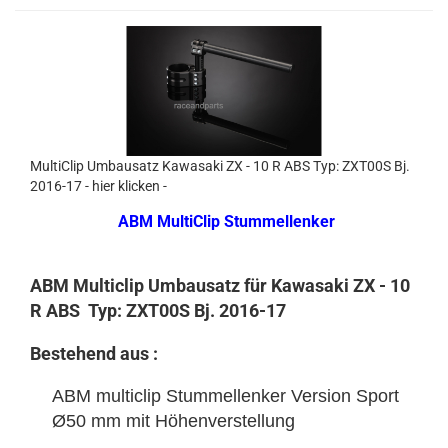
MultiClip Umbausatz Kawasaki ZX - 10 R ABS Typ: ZXT00S Bj.
2016-17 - hier klicken -
ABM MultiClip Stummellenker
ABM Multiclip Umbausatz für Kawasaki ZX - 10
R ABS Typ: ZXT00S Bj. 2016-17
Bestehend aus :
ABM multiclip Stummellenker Version Sport
Ø50 mm mit Höhenverstellung