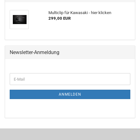
Multiclip für Kawasaki - hier klicken
299,00 EUR
Newsletter-Anmeldung
WEITER
E-
ZUR
Mail
NEWSLETTER-
ANMELDUNG
ANMELDEN