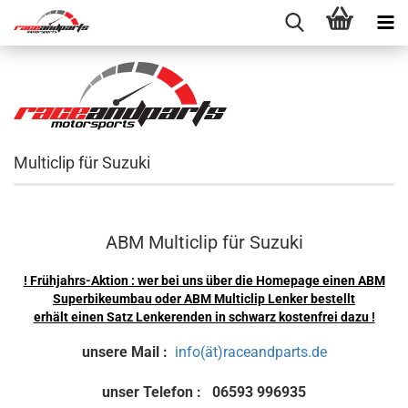
Multiclip für Suzuki
ABM Multiclip für Suzuki
! Frühjahrs-Aktion : wer bei uns über die Homepage einen ABM
Superbikeumbau oder ABM Multiclip Lenker bestellt
erhält einen Satz Lenkerenden in schwarz kostenfrei dazu !
unsere Mail :
info(ät)raceandparts.de
unser Telefon : 06593 996935