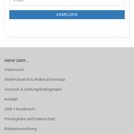
ZUR
Mail
NEWSLETTER-
ANMELDUNG
ANMELDEN
MEHR ÜBER...
Impressum
Widerrufsrecht & Widerrufsformular
Versand- & Zahlungsbedingungen
Kontakt
AGB + Kundeninfo
Privatsphäre und Datenschutz
Batterieverordnung