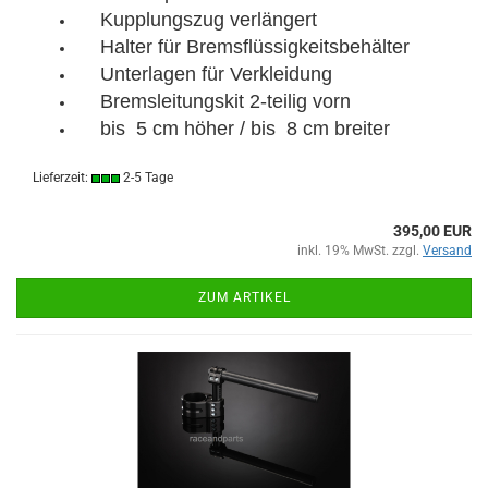
Kupplungszug verlängert
Halter für Bremsflüssigkeitsbehälter
Unterlagen für Verkleidung
Bremsleitungskit 2-teilig vorn
bis 5 cm höher / bis 8 cm breiter
Lieferzeit:
2-5 Tage
395,00 EUR
inkl. 19% MwSt. zzgl.
Versand
ZUM ARTIKEL