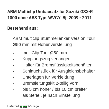
ABM Multiclip Umbausatz für Suzuki GSX-R
1000 ohne ABS Typ: WVCY Bj. 2009 - 2011
Bestehend aus :
ABM multiclip Stummellenker Version Tour
Ø50 mm mit Höhenverstellung
multiClip Tour Ø50 mm
Kupplungszug verlängert
Halter für Bremsflüssigkeitsbehälter
Schlauchstück für Ausgleichsbehälter
Unterlagen für Verkleidung
Bremsleitungskit 2-teilig vorn
bis 5 cm höher / bis 10 cm breiter
als Serie , je nach Einstellung
Lieferzeit:
2-5 Tage