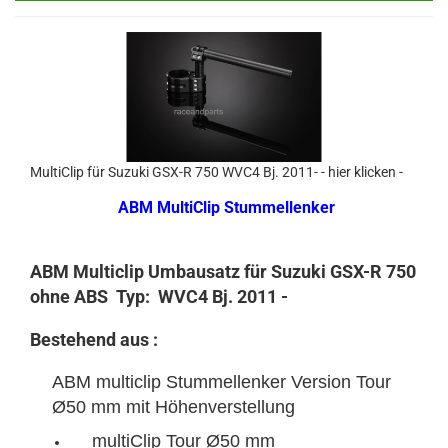
MultiClip für Suzuki GSX-R 750 WVC4 Bj. 2011- - hier klicken -
ABM MultiClip Stummellenker
ABM Multiclip Umbausatz für Suzuki GSX-R 750
ohne ABS Typ: WVC4 Bj. 2011 -
Bestehend aus :
ABM multiclip Stummellenker Version Tour
Ø50 mm mit Höhenverstellung
multiClip Tour Ø50 mm