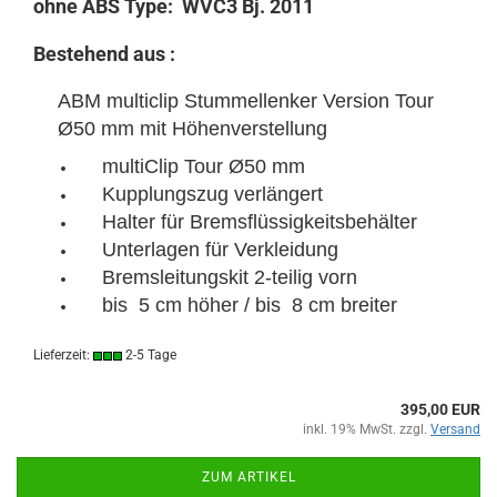
ohne ABS Type: WVC3 Bj. 2011
Bestehend aus :
ABM multiclip Stummellenker Version Tour
Ø50 mm mit Höhenverstellung
multiClip Tour Ø50 mm
Kupplungszug verlängert
Halter für Bremsflüssigkeitsbehälter
Unterlagen für Verkleidung
Bremsleitungskit 2-teilig vorn
bis 5 cm höher / bis 8 cm breiter
Lieferzeit:
2-5 Tage
395,00 EUR
inkl. 19% MwSt. zzgl.
Versand
ZUM ARTIKEL