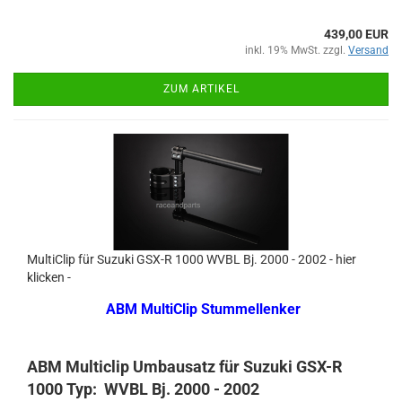
439,00 EUR
inkl. 19% MwSt. zzgl.
Versand
ZUM ARTIKEL
MultiClip für Suzuki GSX-R 1000 WVBL Bj. 2000 - 2002 - hier
klicken -
ABM MultiClip Stummellenker
ABM Multiclip Umbausatz für Suzuki GSX-R
1000 Typ: WVBL Bj. 2000 - 2002