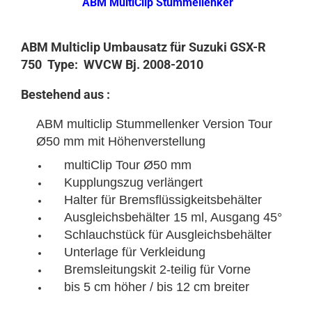
ABM MultiClip Stummellenker
ABM Multiclip Umbausatz für Suzuki GSX-R
750 Type: WVCW Bj. 2008-2010
Bestehend aus :
ABM multiclip Stummellenker Version Tour
Ø50 mm mit Höhenverstellung
multiClip Tour Ø50 mm
Kupplungszug verlängert
Halter für Bremsflüssigkeitsbehälter
Ausgleichsbehälter 15 ml, Ausgang 45°
Schlauchstück für Ausgleichsbehälter
Unterlage für Verkleidung
Bremsleitungskit 2-teilig für Vorne
bis 5 cm höher / bis 12 cm breiter