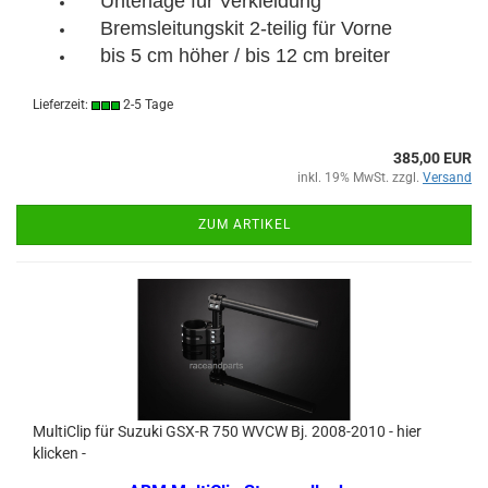
Unterlage für Verkleidung
Bremsleitungskit 2-teilig für Vorne
bis 5 cm höher / bis 12 cm breiter
Lieferzeit:
2-5 Tage
385,00 EUR
inkl. 19% MwSt. zzgl.
Versand
ZUM ARTIKEL
MultiClip für Suzuki GSX-R 750 WVCW Bj. 2008-2010 - hier
klicken -