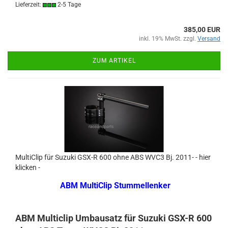
Lieferzeit:
2-5 Tage
385,00 EUR
inkl. 19% MwSt. zzgl.
Versand
ZUM ARTIKEL
MultiClip für Suzuki GSX-R 600 ohne ABS WVC3 Bj. 2011- - hier
klicken -
ABM MultiClip Stummellenker
ABM Multiclip Umbausatz für Suzuki GSX-R 600