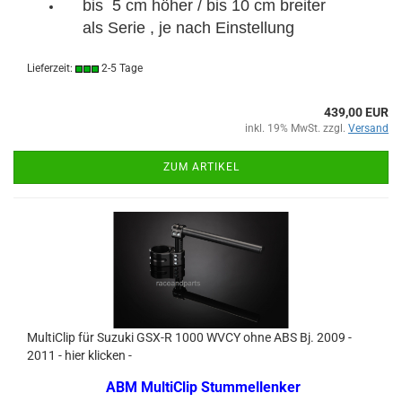
bis 5 cm höher / bis 10 cm breiter
als Serie , je nach Einstellung
Lieferzeit:
2-5 Tage
439,00 EUR
inkl. 19% MwSt. zzgl.
Versand
ZUM ARTIKEL
MultiClip für Suzuki GSX-R 1000 WVCY ohne ABS Bj. 2009 -
2011 - hier klicken -
ABM MultiClip Stummellenker