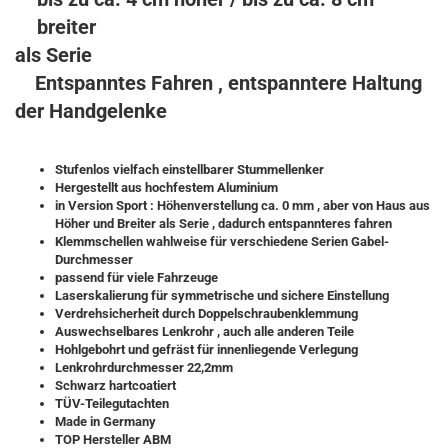
breiter
als Serie
Entspanntes Fahren , entspanntere Haltung
der Handgelenke
Stufenlos vielfach einstellbarer Stummellenker
Hergestellt aus hochfestem Aluminium
in Version Sport : Höhenverstellung ca. 0 mm , aber von Haus aus
Höher und Breiter als Serie , dadurch entspannteres fahren
Klemmschellen wahlweise für verschiedene Serien Gabel-
Durchmesser
passend für viele Fahrzeuge
Laserskalierung für symmetrische und sichere Einstellung
Verdrehsicherheit durch Doppelschraubenklemmung
Auswechselbares Lenkrohr , auch alle anderen Teile
Hohlgebohrt und gefräst für innenliegende Verlegung
Lenkrohrdurchmesser 22,2mm
Schwarz hartcoatiert
TÜV-Teilegutachten
Made in Germany
TOP Hersteller ABM