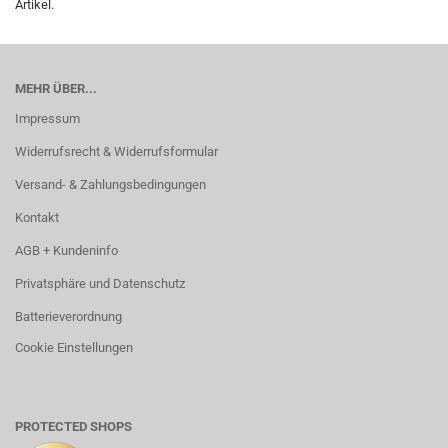
Artikel.
MEHR ÜBER...
Impressum
Widerrufsrecht & Widerrufsformular
Versand- & Zahlungsbedingungen
Kontakt
AGB + Kundeninfo
Privatsphäre und Datenschutz
Batterieverordnung
Cookie Einstellungen
PROTECTED SHOPS