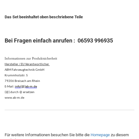
Das Set beeinhaltet oben beschriebene Teile
Bei Fragen einfach anrufen : 06593 996935
Informationen zur Produktsicherheit
Hersteller / EU Verantwortlicher
ABM Fahrzeugtechnik GmbH
Krummholzstr. 5
79206 Breisach am Rhein
E-Mail:
info(@)ab-m.de
(@) durch @ ersetzen
www.ab-m.de
Für weitere Informationen besuchen Sie bitte die
Homepage
zu diesem