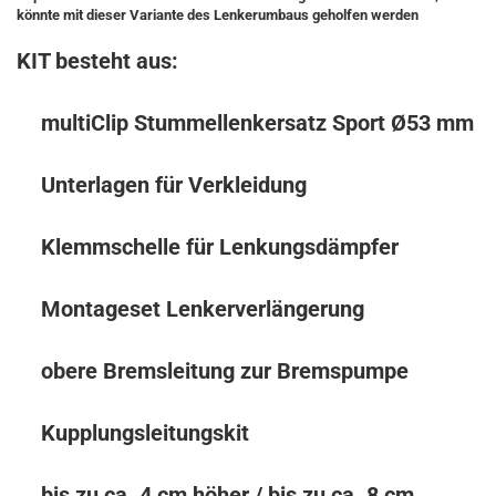
könnte mit dieser Variante des Lenkerumbaus geholfen werden
KIT besteht aus:
multiClip Stummellenkersatz Sport Ø53 mm
Unterlagen für Verkleidung
Klemmschelle für Lenkungsdämpfer
Montageset Lenkerverlängerung
obere Bremsleitung
zur Bremspumpe
Kupplungsleitungskit
bis zu ca. 4 cm höher / bis zu ca. 8 cm