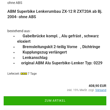
ohne ABS
ABM Superbike Lenkerumbau ZX-12 R ZXT20A ab Bj.
2004- ohne ABS
bestehend aus :
Gabelbrücke kompl.
, Alu gefräst , schwarz
eloxiert
Bremsleitungskit 2-teilig Vorne , Dichtringe
Kupplungszug verlängert
Lenkanschlag
original ABM Alu Superbike-Lenker Typ: 0229
Lieferzeit:
7 Tage
408,90 EUR
inkl. 19% MwSt. zzgl.
Versand
ZUM ARTIKEL