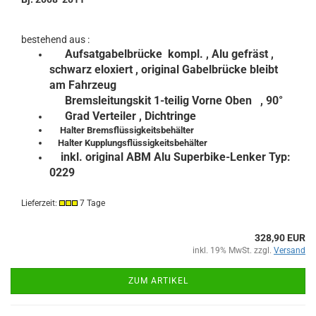
bestehend aus :
Aufsatgabelbrücke kompl.
, Alu gefräst ,
schwarz eloxiert , original Gabelbrücke bleibt
am Fahrzeug
Bremsleitungskit 1-teilig Vorne Oben , 90°
Grad Verteiler , Dichtringe
Halter Bremsflüssigkeitsbehälter
Halter Kupplungsflüssigkeitsbehälter
inkl. original ABM Alu Superbike-Lenker Typ:
0229
Lieferzeit:
7 Tage
328,90 EUR
inkl. 19% MwSt. zzgl.
Versand
ZUM ARTIKEL