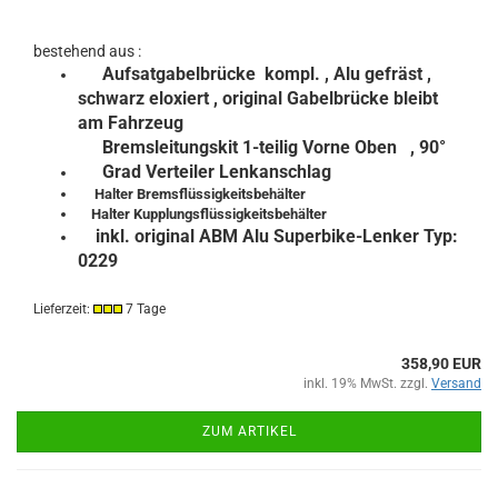
bestehend aus :
Aufsatgabelbrücke kompl.
, Alu gefräst ,
schwarz eloxiert , original Gabelbrücke bleibt
am Fahrzeug
Bremsleitungskit 1-teilig Vorne Oben , 90°
Grad Verteiler Lenkanschlag
Halter Bremsflüssigkeitsbehälter
Halter Kupplungsflüssigkeitsbehälter
inkl. original ABM Alu Superbike-Lenker Typ:
0229
Lieferzeit:
7 Tage
358,90 EUR
inkl. 19% MwSt. zzgl.
Versand
ZUM ARTIKEL