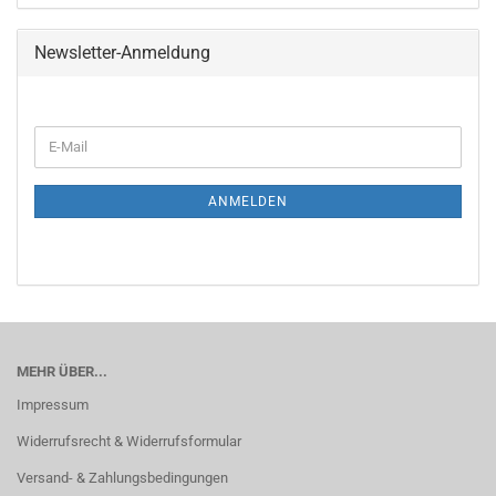
Newsletter-Anmeldung
WEITER
E-
ZUR
Mail
NEWSLETTER-
ANMELDUNG
ANMELDEN
MEHR ÜBER...
Impressum
Widerrufsrecht & Widerrufsformular
Versand- & Zahlungsbedingungen