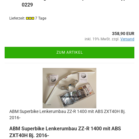
0229
Lieferzeit:
7 Tage
358,90 EUR
inkl. 19% MwSt. zzgl.
Versand
ZUM ARTIKEL
ABM Superbike Lenkerumbau ZZ-R 1400 mit ABS ZXT40H Bj.
2016-
ABM Superbike Lenkerumbau ZZ-R 1400 mit ABS
ZXT40H Bj. 2016-