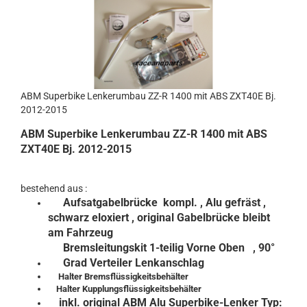
ABM Superbike Lenkerumbau ZZ-R 1400 mit ABS ZXT40E Bj.
2012-2015
ABM Superbike Lenkerumbau ZZ-R 1400 mit ABS
ZXT40E Bj. 2012-2015
bestehend aus :
Aufsatgabelbrücke kompl.
, Alu gefräst ,
schwarz eloxiert , original Gabelbrücke bleibt
am Fahrzeug
Bremsleitungskit 1-teilig Vorne Oben , 90°
Grad Verteiler Lenkanschlag
Halter Bremsflüssigkeitsbehälter
Halter Kupplungsflüssigkeitsbehälter
inkl. original ABM Alu Superbike-Lenker Typ: