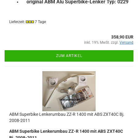
original ABM Alu Superbike-Lenker Typ: 0229
Lieferzeit:
7 Tage
358,90 EUR
inkl. 19% MwSt. zzgl.
Versand
ZUM ARTIKEL
ABM Superbike Lenkerumbau ZZ-R 1400 mit ABS ZXT40C Bj.
2008-2011
ABM Superbike Lenkerumbau ZZ-R 1400 mit ABS ZXT40C
Bj. 2008-2011