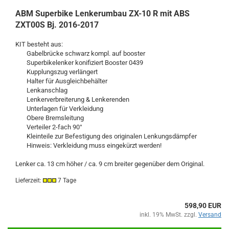
ABM Superbike Lenkerumbau ZX-10 R mit ABS
ZXT00S Bj. 2016-2017
KIT besteht aus:
Gabelbrücke schwarz kompl. auf booster
Superbikelenker konifiziert Booster 0439
Kupplungszug verlängert
Halter für Ausgleichbehälter
Lenkanschlag
Lenkerverbreiterung & Lenkerenden
Unterlagen für Verkleidung
Obere Bremsleitung
Verteiler 2-fach 90°
Kleinteile zur Befestigung des originalen Lenkungsdämpfer
Hinweis: Verkleidung muss eingekürzt werden!
Lenker ca. 13 cm höher / ca. 9 cm breiter gegenüber dem Original.
Lieferzeit:
7 Tage
598,90 EUR
inkl. 19% MwSt. zzgl.
Versand