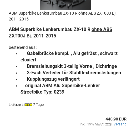
ABM Superbike Lenkerumbau ZX-10 R ohne ABS ZXT00J Bj.
2011-2015
ABM Superbike Lenkerumbau ZX-10 R
ohne ABS
ZXT00J Bj. 2011-2015
bestehend aus :
Gabelbrücke kompl.
, Alu gefräst , schwarz
eloxiert
Bremsleitungskit 3-teilig Vorne , Dichtringe
3-Fach Verteiler für Stahlflexbremsleitungen
Kupplungszug verlängert
original ABM Alu Superbike-Lenker
Streetbike Typ: 0239
Lieferzeit:
7 Tage
448,90 EUR
inkl. 19% MwSt. zzgl.
Versand