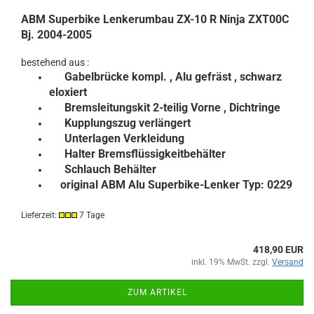
ABM Superbike Lenkerumbau ZX-10 R Ninja ZXT00C
Bj. 2004-2005
bestehend aus :
Gabelbrücke kompl.
, Alu gefräst , schwarz
eloxiert
Bremsleitungskit 2-teilig Vorne , Dichtringe
Kupplungszug verlängert
Unterlagen Verkleidung
Halter Bremsflüssigkeitbehälter
Schlauch Behälter
original ABM Alu Superbike-Lenker Typ: 0229
Lieferzeit:
7 Tage
418,90 EUR
inkl. 19% MwSt. zzgl.
Versand
ZUM ARTIKEL