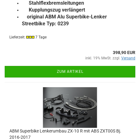
Stahlflexbremsleitungen
Kupplungszug verlängert
original ABM Alu Superbike-Lenker
Streetbike Typ: 0239
Lieferzeit:
7 Tage
398,90 EUR
inkl. 19% MwSt. zzgl.
Versand
ZUM ARTIKEL
ABM Superbike Lenkerumbau ZX-10 R mit ABS ZXT00S Bj.
2016-2017