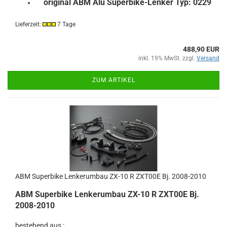
original ABM Alu Superbike-Lenker Typ: 0229
Lieferzeit:
7 Tage
488,90 EUR
inkl. 19% MwSt. zzgl.
Versand
ZUM ARTIKEL
ABM Superbike Lenkerumbau ZX-10 R ZXT00E Bj. 2008-2010
ABM Superbike Lenkerumbau ZX-10 R ZXT00E Bj.
2008-2010
bestehend aus :