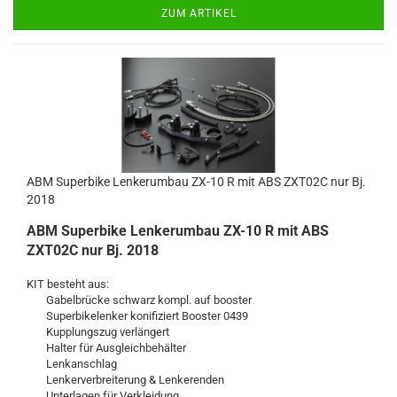
ZUM ARTIKEL
ABM Superbike Lenkerumbau ZX-10 R mit ABS ZXT02C nur Bj.
2018
ABM Superbike Lenkerumbau ZX-10 R mit ABS
ZXT02C nur Bj. 2018
KIT besteht aus:
Gabelbrücke schwarz kompl. auf booster
Superbikelenker konifiziert Booster 0439
Kupplungszug verlängert
Halter für Ausgleichbehälter
Lenkanschlag
Lenkerverbreiterung & Lenkerenden
Unterlagen für Verkleidung