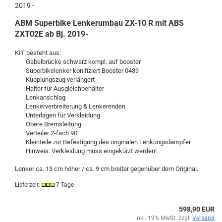
2019 -
ABM Superbike Lenkerumbau ZX-10 R mit ABS
ZXT02E ab Bj. 2019-
KIT besteht aus:
Gabelbrücke schwarz kompl. auf booster
Superbikelenker konifiziert Booster 0439
Kupplungszug verlängert
Halter für Ausgleichbehälter
Lenkanschlag
Lenkerverbreiterung & Lenkerenden
Unterlagen für Verkleidung
Obere Bremsleitung
Verteiler 2-fach 90°
Kleinteile zur Befestigung des originalen Lenkungsdämpfer
Hinweis: Verkleidung muss eingekürzt werden!
Lenker ca. 13 cm höher / ca. 9 cm breiter gegenüber dem Original.
Lieferzeit:
7 Tage
598,90 EUR
inkl. 19% MwSt. zzgl.
Versand