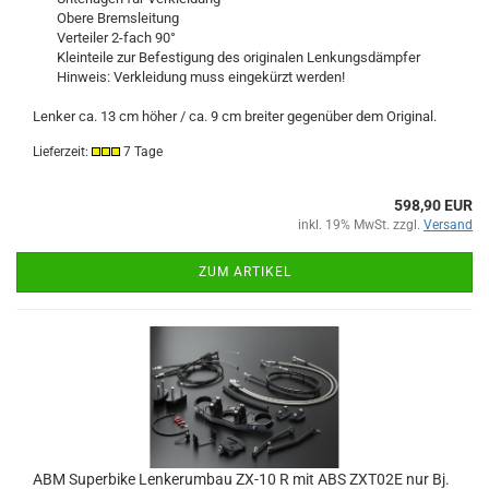
Obere Bremsleitung
Verteiler 2-fach 90°
Kleinteile zur Befestigung des originalen Lenkungsdämpfer
Hinweis: Verkleidung muss eingekürzt werden!
Lenker ca. 13 cm höher / ca. 9 cm breiter gegenüber dem Original.
Lieferzeit:
7 Tage
598,90 EUR
inkl. 19% MwSt. zzgl.
Versand
ZUM ARTIKEL
ABM Superbike Lenkerumbau ZX-10 R mit ABS ZXT02E nur Bj.