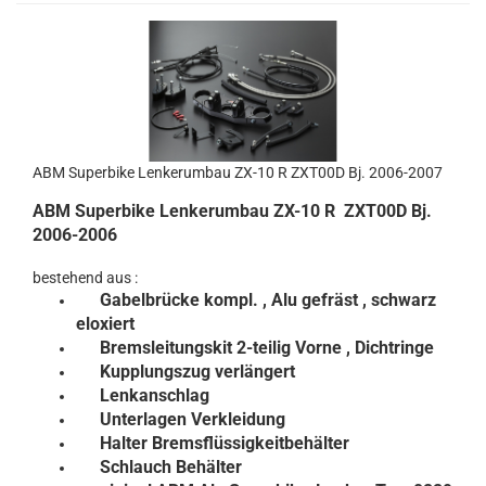
ABM Superbike Lenkerumbau ZX-10 R ZXT00D Bj. 2006-2007
ABM Superbike Lenkerumbau ZX-10 R ZXT00D Bj.
2006-2006
bestehend aus :
Gabelbrücke kompl.
, Alu gefräst , schwarz
eloxiert
Bremsleitungskit 2-teilig Vorne , Dichtringe
Kupplungszug verlängert
Lenkanschlag
Unterlagen Verkleidung
Halter Bremsflüssigkeitbehälter
Schlauch Behälter