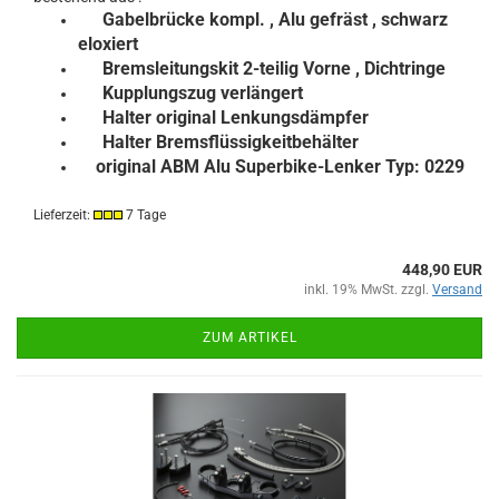
Gabelbrücke kompl.
, Alu gefräst , schwarz
eloxiert
Bremsleitungskit 2-teilig Vorne , Dichtringe
Kupplungszug verlängert
Halter original Lenkungsdämpfer
Halter Bremsflüssigkeitbehälter
original ABM Alu Superbike-Lenker Typ: 0229
Lieferzeit:
7 Tage
448,90 EUR
inkl. 19% MwSt. zzgl.
Versand
ZUM ARTIKEL