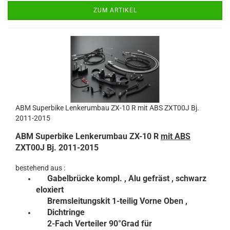
ZUM ARTIKEL
ABM Superbike Lenkerumbau ZX-10 R mit ABS ZXT00J Bj.
2011-2015
ABM Superbike Lenkerumbau ZX-10 R
mit ABS
ZXT00J Bj. 2011-2015
bestehend aus :
Gabelbrücke kompl.
, Alu gefräst , schwarz
eloxiert
Bremsleitungskit 1-teilig Vorne Oben ,
Dichtringe
2-Fach Verteiler 90°Grad für