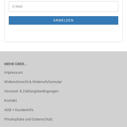
WEITER
E-
ZUR
Mail
NEWSLETTER-
ANMELDUNG
ANMELDEN
MEHR ÜBER...
Impressum
Widerrufsrecht & Widerrufsformular
Versand- & Zahlungsbedingungen
Kontakt
AGB + Kundeninfo
Privatsphäre und Datenschutz