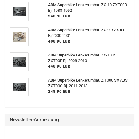
ABM Superbike Lenkerumbau ZX-10 ZXT00B
Bj. 1988-1992
248,90 EUR
ABM Superbike Lenkerumbau ZX-9 R ZX900E
Bj.2000-2001
408,90 EUR
ABM Superbike Lenkerumbau ZX-10 R
ZXT00E Bj. 2008-2010
448,90 EUR
ABM Superbike Lenkerumbau Z 1000 SX ABS
ZXT00G Bj. 2011-2013
248,90 EUR
Newsletter-Anmeldung