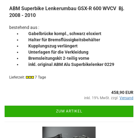
ABM Superbike Lenkerumbau GSX-R 600 WVCV Bj.
2008 - 2010
bestehend aus :
Gabelbrücke kompl., schwarz eloxiert
Halter für Bremsflüssigkeitsbehälter
Kupplungszug verlängert
Unterlagen für die Verkleidung
Bremsleitungskit 2-teilig vorne
inkl. original ABM Alu Superbikelenker 0229
Lieferzeit:
7 Tage
458,90 EUR
inkl. 19% MwSt. zzgl.
Versand
ZUM ARTIKEL