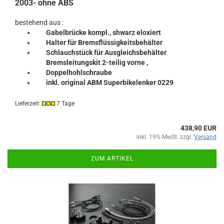
2003- ohne ABS
bestehend aus :
Gabelbrücke kompl., shwarz eloxiert
Halter für Bremsflüssigkeitsbehälter
Schlauchstück für Ausgleichsbehälter
Bremsleitungskit 2-teilig vorne ,
Doppelhohlschraube
inkl. original ABM Superbikelenker 0229
Lieferzeit:
7 Tage
438,90 EUR
inkl. 19% MwSt. zzgl.
Versand
ZUM ARTIKEL