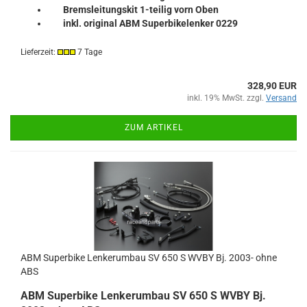
Bremsleitungskit 1-teilig vorn Oben
inkl. original ABM Superbikelenker 0229
Lieferzeit:
7 Tage
328,90 EUR
inkl. 19% MwSt. zzgl.
Versand
ZUM ARTIKEL
ABM Superbike Lenkerumbau SV 650 S WVBY Bj. 2003- ohne
ABS
ABM Superbike Lenkerumbau SV 650 S WVBY Bj.