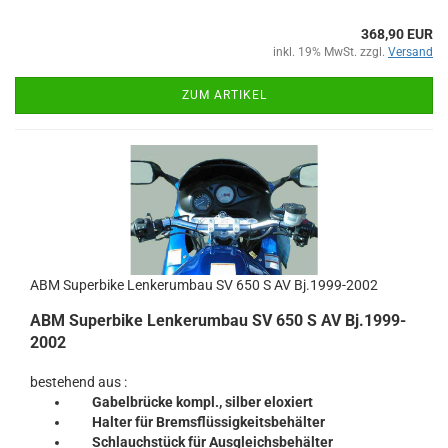
368,90 EUR
inkl. 19% MwSt. zzgl.
Versand
ZUM ARTIKEL
ABM Superbike Lenkerumbau SV 650 S AV Bj.1999-2002
ABM Superbike Lenkerumbau SV 650 S AV Bj.1999-
2002
bestehend aus :
Gabelbrücke kompl., silber eloxiert
Halter für Bremsflüssigkeitsbehälter
Schlauchstück für Ausgleichsbehälter