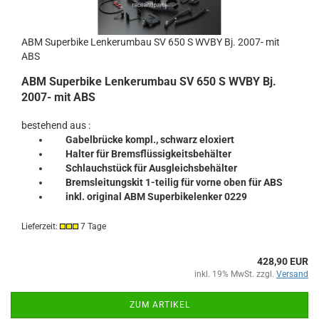
ABM Superbike Lenkerumbau SV 650 S WVBY Bj. 2007- mit
ABS
ABM Superbike Lenkerumbau SV 650 S WVBY Bj.
2007- mit ABS
bestehend aus :
Gabelbrücke kompl., schwarz eloxiert
Halter für Bremsflüssigkeitsbehälter
Schlauchstück für Ausgleichsbehälter
Bremsleitungskit 1-teilig für vorne oben für ABS
inkl. original ABM Superbikelenker 0229
Lieferzeit:
7 Tage
428,90 EUR
inkl. 19% MwSt. zzgl.
Versand
ZUM ARTIKEL