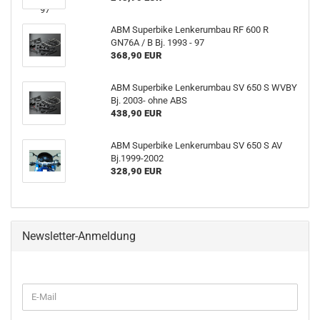
ABM Superbike Lenkerumbau RF 600 R
GN76A / B Bj. 1993 - 97
368,90 EUR
ABM Superbike Lenkerumbau SV 650 S WVBY
Bj. 2003- ohne ABS
438,90 EUR
ABM Superbike Lenkerumbau SV 650 S AV
Bj.1999-2002
328,90 EUR
Newsletter-Anmeldung
WEITER
E-
ZUR
Mail
NEWSLETTER-