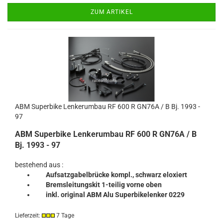
ZUM ARTIKEL
ABM Superbike Lenkerumbau RF 600 R GN76A / B Bj. 1993 -
97
ABM Superbike Lenkerumbau RF 600 R GN76A / B
Bj. 1993 - 97
bestehend aus :
Aufsatzgabelbrücke kompl., schwarz eloxiert
Bremsleitungskit 1-teilig vorne oben
inkl. original ABM Alu Superbikelenker 0229
Lieferzeit:
7 Tage