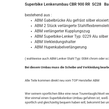
Superbike Lenkerumbau CBR 900 RR SC28 Bau
bestehend aus :
ABM Gabelbrücke Alu gefräst silber eloxiert
ABM 2 Stück verlängerte Stahlflexbremslei
ABM verlängerter Kupplungszug
ABM Superbike-Lenker Typ: 0229 Alu silber 
ABM Verkleidungshalter
ABM Hupenkabelverlängerung
( wahlweise auch ABM Lenker Stahl Typ: 0084 chrom oder schw
Bei diesem Umbau muss die Scheibe und Verkleidung bearb
Alle Teile kommen direkt neu vom TOP Hersteller ABM
Wer seinem sportlichen Bike eine neue Tourentauglichkeit ver
Wer einmal einen Superbikelenker-Umbau gefahren ist, weiß 
sportlich und gleichzeitig bequem haben will, bekommt bei u