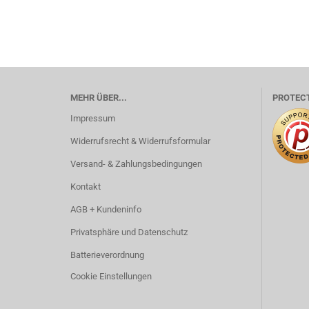
MEHR ÜBER...
PROTEC
Impressum
Widerrufsrecht & Widerrufsformular
Versand- & Zahlungsbedingungen
Kontakt
AGB + Kundeninfo
Privatsphäre und Datenschutz
Batterieverordnung
Cookie Einstellungen