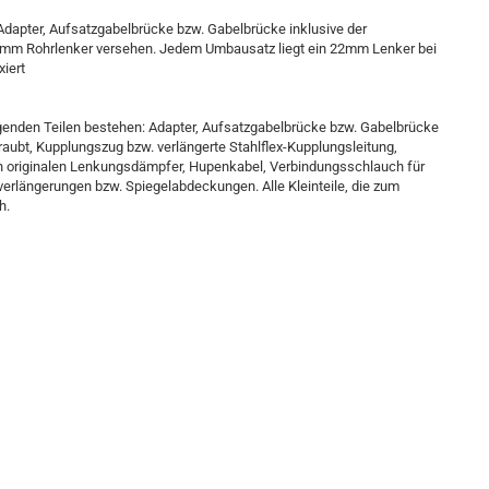
 Adapter, Aufsatzgabelbrücke bzw. Gabelbrücke inklusive der
 mm Rohrlenker versehen. Jedem Umbausatz liegt ein 22mm Lenker bei
xiert
genden Teilen bestehen: Adapter, Aufsatzgabelbrücke bzw. Gabelbrücke
aubt, Kupplungszug bzw. verlängerte Stahlflex-Kupplungsleitung,
 den originalen Lenkungsdämpfer, Hupenkabel, Verbindungsschlauch für
verlängerungen bzw. Spiegelabdeckungen. Alle Kleinteile, die zum
h.